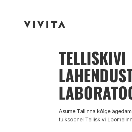
TELLISKIVI
LAHENDUS
LABORATO
Asume Tallinna kõige ägedama
tuiksoonel Telliskivi Loomelinn