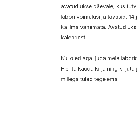
avatud ukse päevale, kus tut
labori võimalusi ja tavasid. 14
ka ilma vanemata. Avatud uks
kalendrist.
Kui oled aga juba meie labori
Fienta kaudu kirja ning kirjuta
millega tuled tegelema