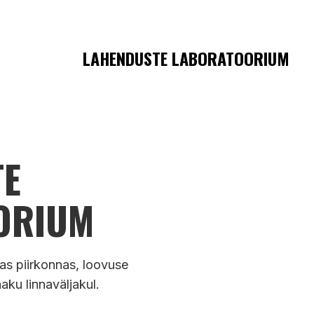
LAHENDUSTE LABORATOORIUM
TE
ORIUM
s piirkonnas, loovuse
aku linnaväljakul.