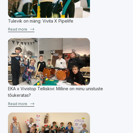
Tulevik on mäng: Vivita X Pipelife
Read more
–>
EKA x Vivistop Telliskivi: Milline on minu unistuste
tõukeratas?
Read more
–>