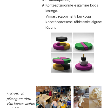
Kontseptsioonide esitamine koos
lastega.
Viimast etappi nähti kui kogu
koostööprotsessi tähistamist algusest
lõpuni.
"COVID-19
piirangute tõttu
viidi kursus alates