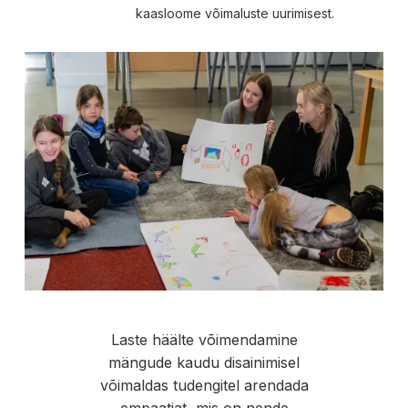
kaasloome võimaluste uurimisest.
Laste häälte võimendamine
mängude kaudu disainimisel
võimaldas tudengitel arendada