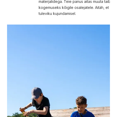
materjalidega. Teie panus aitas muuta taibut
kogemuseks kõigile osalejatele. Aitäh, et aita
tuleviku kujundamisel.