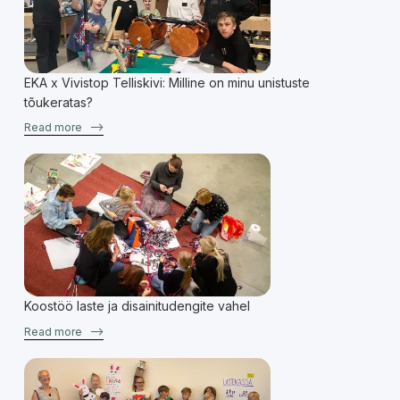
EKA x Vivistop Telliskivi: Milline on minu unistuste
tõukeratas?
Read more
–>
Koostöö laste ja disainitudengite vahel
Read more
–>