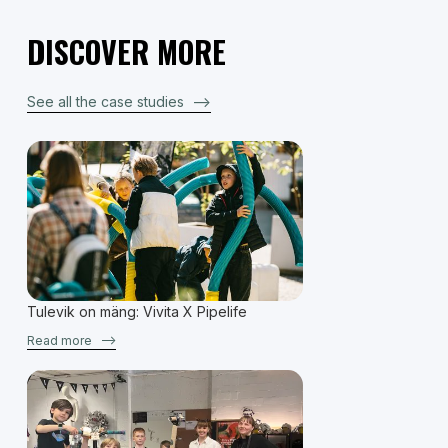
DISCOVER MORE
See all the case studies
–>
Tulevik on mäng: Vivita X Pipelife
Read more
–>