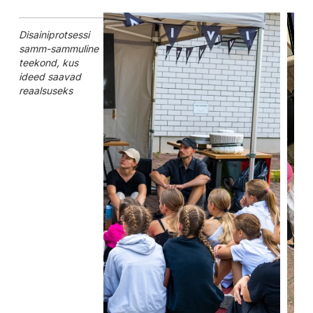
Disainiprotsessi
samm-sammuline
teekond, kus
ideed saavad
reaalsuseks