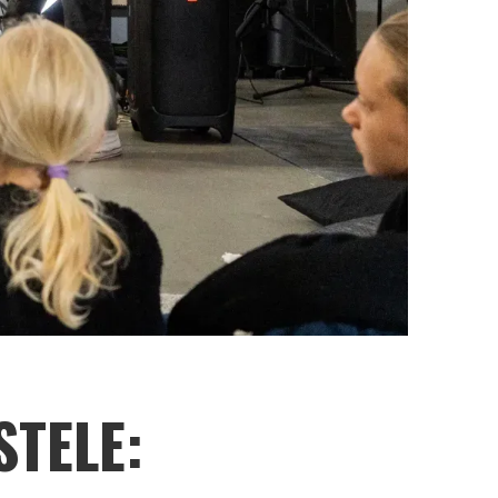
STELE: