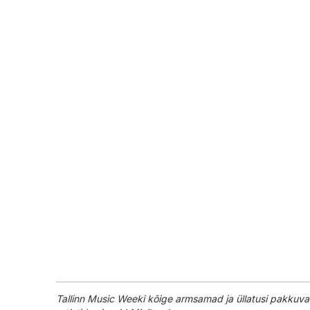
Tallinn Music Weeki kõige armsamad ja üllatusi pakkuv