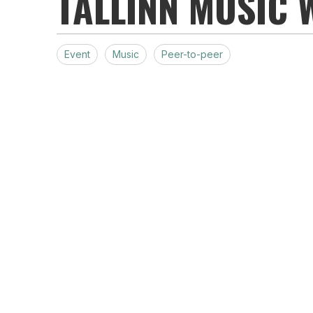
TALLINN MUSIC W
Event
Music
Peer-to-peer