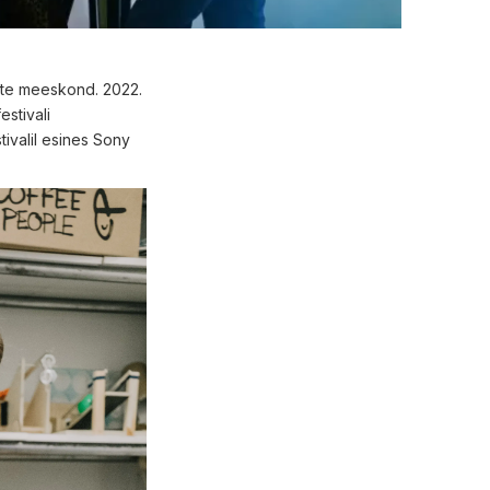
aste meeskond. 2022.
stivali
tivalil esines Sony