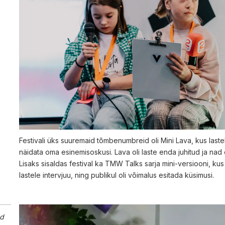
Festivali üks suuremaid tõmbenumbreid oli Mini Lava, kus laste
näidata oma esinemisoskusi. Lava oli laste enda juhitud ja nad 
Lisaks sisaldas festival ka TMW Talks sarja mini-versiooni, kus
lastele intervjuu, ning publikul oli võimalus esitada küsimusi.
ad